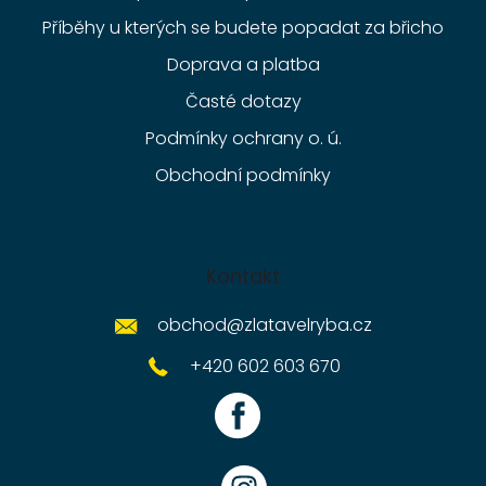
Příběhy u kterých se budete popadat za břicho
Doprava a platba
Časté dotazy
Podmínky ochrany o. ú.
Obchodní podmínky
Kontakt
obchod
@
zlatavelryba.cz
+420 602 603 670