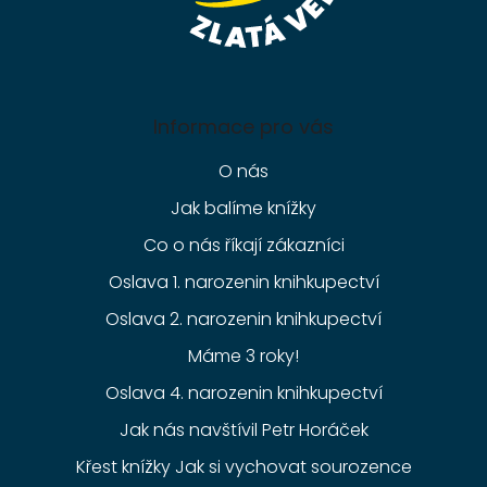
Informace pro vás
O nás
Jak balíme knížky
Co o nás říkají zákazníci
Oslava 1. narozenin knihkupectví
Oslava 2. narozenin knihkupectví
Máme 3 roky!
Oslava 4. narozenin knihkupectví
Jak nás navštívil Petr Horáček
Křest knížky Jak si vychovat sourozence