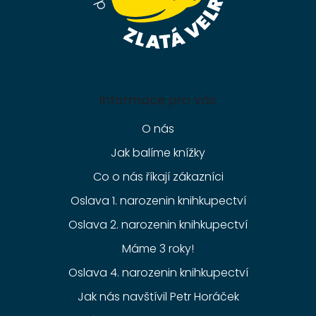
Informace pro vás
O nás
Jak balíme knížky
Co o nás říkají zákazníci
Oslava 1. narozenin knihkupectví
Oslava 2. narozenin knihkupectví
Máme 3 roky!
Oslava 4. narozenin knihkupectví
Jak nás navštívil Petr Horáček