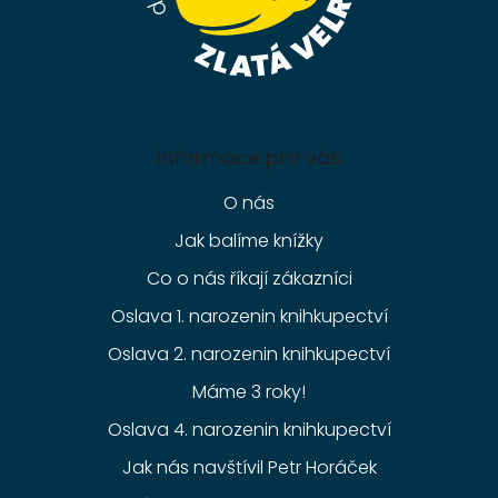
Informace pro vás
O nás
Jak balíme knížky
Co o nás říkají zákazníci
Oslava 1. narozenin knihkupectví
Oslava 2. narozenin knihkupectví
Máme 3 roky!
Oslava 4. narozenin knihkupectví
Jak nás navštívil Petr Horáček