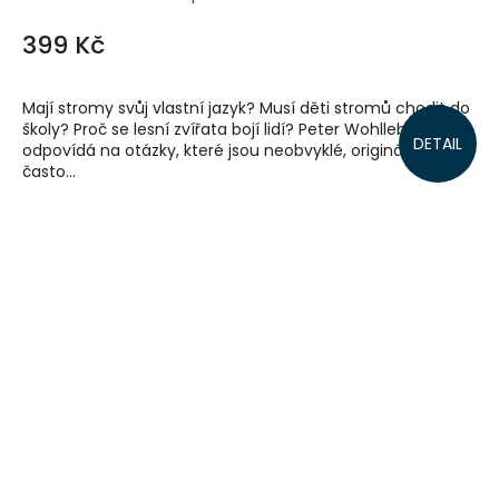
399 Kč
Mají stromy svůj vlastní jazyk? Musí děti stromů chodit do
školy? Proč se lesní zvířata bojí lidí? Peter Wohlleben
DETAIL
odpovídá na otázky, které jsou neobvyklé, originální a
často...