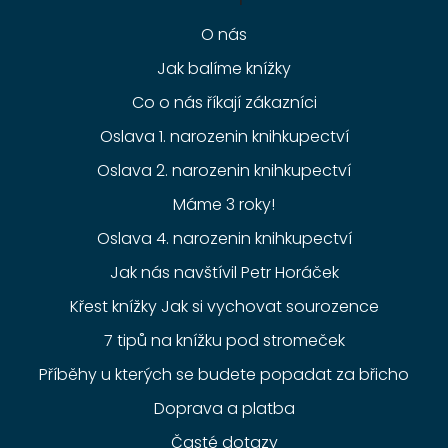
O nás
Jak balíme knížky
Co o nás říkají zákazníci
Oslava 1. narozenin knihkupectví
Oslava 2. narozenin knihkupectví
Máme 3 roky!
Oslava 4. narozenin knihkupectví
Jak nás navštívil Petr Horáček
Křest knížky Jak si vychovat sourozence
7 tipů na knížku pod stromeček
Příběhy u kterých se budete popadat za břicho
Doprava a platba
Časté dotazy