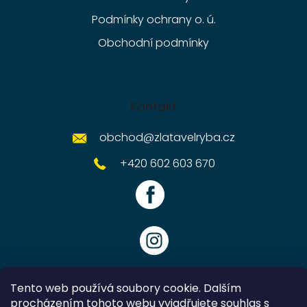
Podmínky ochrany o. ú.
Obchodní podmínky
Kontakt
obchod
@
zlatavelryba.cz
+420 602 603 670
Tento web používá soubory cookie. Dalším
procházením tohoto webu vyjadřujete souhlas s