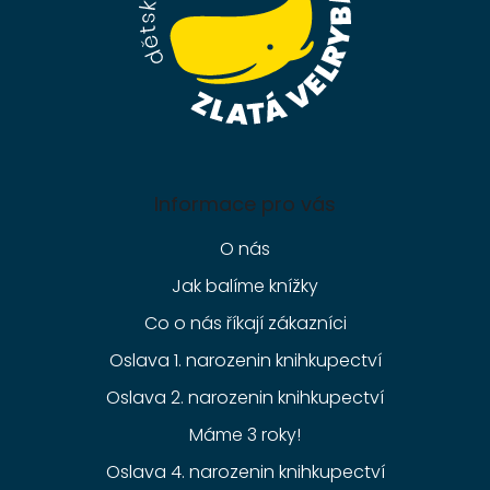
Informace pro vás
O nás
Jak balíme knížky
Co o nás říkají zákazníci
Oslava 1. narozenin knihkupectví
Oslava 2. narozenin knihkupectví
Máme 3 roky!
Oslava 4. narozenin knihkupectví