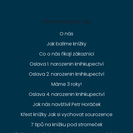
Informace pro vás
O nás
Jak balíme knížky
Co o nás říkají zákazníci
Oslava 1. narozenin knihkupectví
Oslava 2. narozenin knihkupectví
Máme 3 roky!
Oslava 4. narozenin knihkupectví
Jak nás navštívil Petr Horáček
Křest knížky Jak si vychovat sourozence
7 tipů na knížku pod stromeček