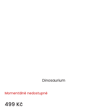
Dinosaurium
Momentálně nedostupné
499 Kč