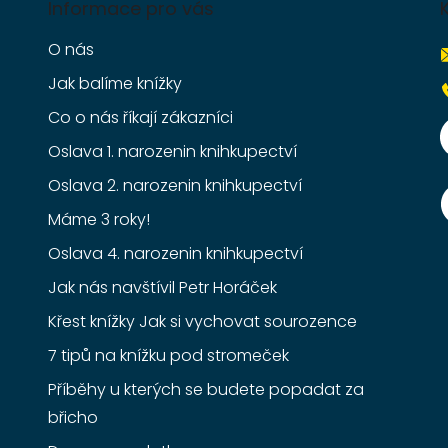
Informace pro vás
O nás
Jak balíme knížky
Co o nás říkají zákazníci
Oslava 1. narozenin knihkupectví
Oslava 2. narozenin knihkupectví
Máme 3 roky!
Oslava 4. narozenin knihkupectví
Jak nás navštívil Petr Horáček
Křest knížky Jak si vychovat sourozence
7 tipů na knížku pod stromeček
Příběhy u kterých se budete popadat za
břicho