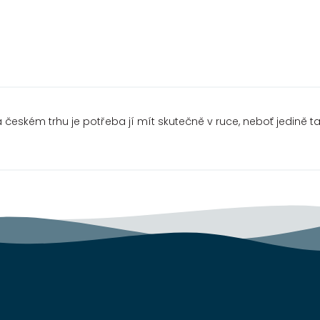
a českém trhu je potřeba jí mít skutečně v ruce, neboť jedině 