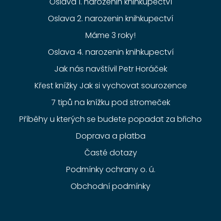
Oslava 1. narozenin knihkupectví
Oslava 2. narozenin knihkupectví
Máme 3 roky!
Oslava 4. narozenin knihkupectví
Jak nás navštívil Petr Horáček
Křest knížky Jak si vychovat sourozence
7 tipů na knížku pod stromeček
Příběhy u kterých se budete popadat za břicho
Doprava a platba
Časté dotazy
Podmínky ochrany o. ú.
Obchodní podmínky