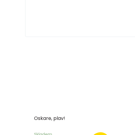
Oskare, plav!
Skladem