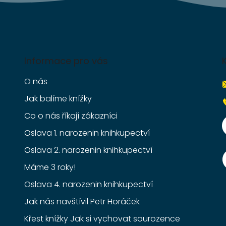
Informace pro vás
O nás
Jak balíme knížky
Co o nás říkají zákazníci
Oslava 1. narozenin knihkupectví
Oslava 2. narozenin knihkupectví
Máme 3 roky!
Oslava 4. narozenin knihkupectví
Jak nás navštívil Petr Horáček
Křest knížky Jak si vychovat sourozence