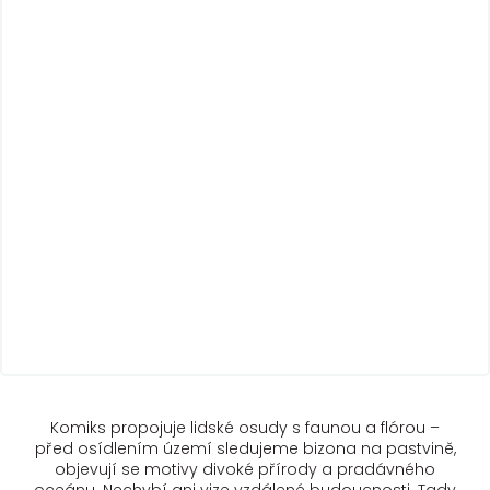
Komiks propojuje lidské osudy s faunou a flórou –
před osídlením území sledujeme bizona na pastvině,
objevují se motivy divoké přírody a pradávného