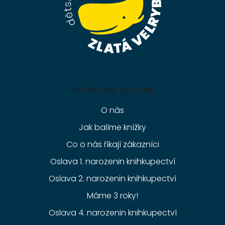
Informace pro vás
O nás
Jak balíme knížky
Co o nás říkají zákazníci
Oslava 1. narozenin knihkupectví
Oslava 2. narozenin knihkupectví
Máme 3 roky!
Oslava 4. narozenin knihkupectví