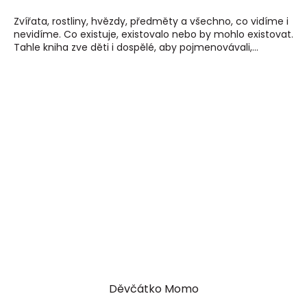
Zvířata, rostliny, hvězdy, předměty a všechno, co vidíme i
nevidíme. Co existuje, existovalo nebo by mohlo existovat.
Tahle kniha zve děti i dospělé, aby pojmenovávali,...
Děvčátko Momo