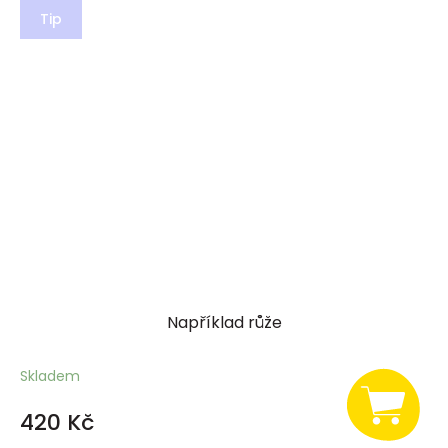
Tip
Například růže
Skladem
420 Kč