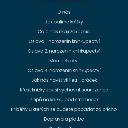
Informace pro vás
O nás
Jak balíme knížky
Co o nás říkají zákazníci
Oslava 1. narozenin knihkupectví
Oslava 2. narozenin knihkupectví
Máme 3 roky!
Oslava 4. narozenin knihkupectví
Jak nás navštívil Petr Horáček
Křest knížky Jak si vychovat sourozence
7 tipů na knížku pod stromeček
Příběhy u kterých se budete popadat za břicho
Doprava a platba