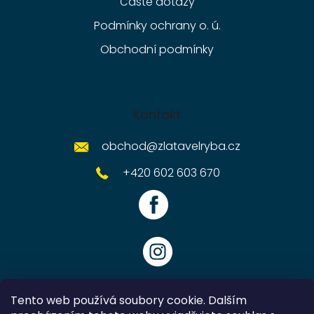
Časté dotazy
Podmínky ochrany o. ú.
Obchodní podmínky
Kontakt
obchod
@
zlatavelryba.cz
+420 602 603 670
Tento web používá soubory cookie. Dalším