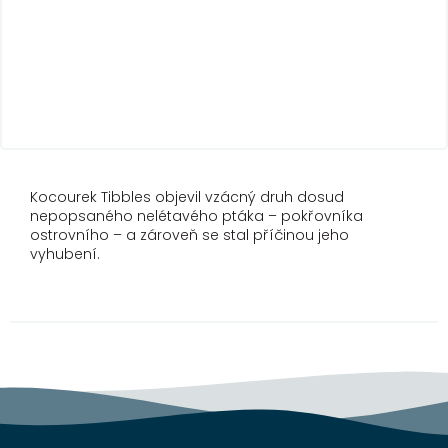
Kocourek Tibbles objevil vzácný druh dosud
nepopsaného nelétavého ptáka – pokřovníka
ostrovního – a zároveň se stal příčinou jeho
vyhubení.