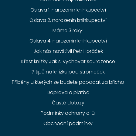
Oslava 1. narozenin knihkupectví
Oslava 2. narozenin knihkupectví
Máme 3 roky!
Oslava 4. narozenin knihkupectví
Jak nás navštívil Petr Horáček
Křest knížky Jak si vychovat sourozence
7 tipů na knížku pod stromeček
Příběhy u kterých se budete popadat za břicho
Doprava a platba
Časté dotazy
Podmínky ochrany o. ú.
Obchodní podmínky