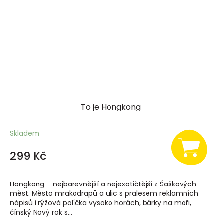
To je Hongkong
Skladem
299 Kč
Hongkong – nejbarevnější a nejexotičtější z Šaškových
měst. Město mrakodrapů a ulic s pralesem reklamních
nápisů i rýžová políčka vysoko horách, bárky na moři,
čínský Nový rok s...