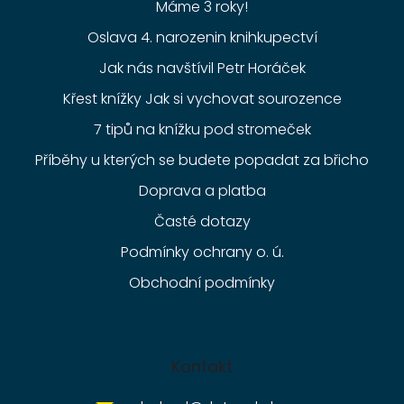
Máme 3 roky!
Oslava 4. narozenin knihkupectví
Jak nás navštívil Petr Horáček
Křest knížky Jak si vychovat sourozence
7 tipů na knížku pod stromeček
Příběhy u kterých se budete popadat za břicho
Doprava a platba
Časté dotazy
Podmínky ochrany o. ú.
Obchodní podmínky
Kontakt