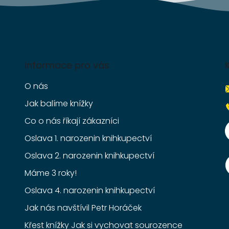
Informace pro vás
O nás
Jak balíme knížky
Co o nás říkají zákazníci
Oslava 1. narozenin knihkupectví
Oslava 2. narozenin knihkupectví
Máme 3 roky!
Oslava 4. narozenin knihkupectví
Jak nás navštívil Petr Horáček
Křest knížky Jak si vychovat sourozence