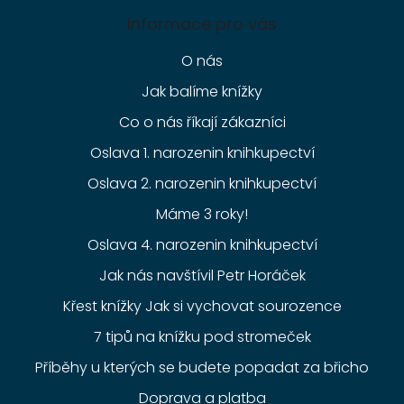
Informace pro vás
O nás
Jak balíme knížky
Co o nás říkají zákazníci
Oslava 1. narozenin knihkupectví
Oslava 2. narozenin knihkupectví
Máme 3 roky!
Oslava 4. narozenin knihkupectví
Jak nás navštívil Petr Horáček
Křest knížky Jak si vychovat sourozence
7 tipů na knížku pod stromeček
Příběhy u kterých se budete popadat za břicho
Doprava a platba