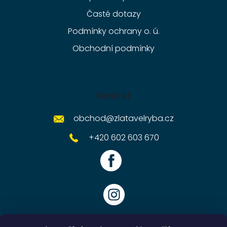
Časté dotazy
Podmínky ochrany o. ú.
Obchodní podmínky
Kontakt
obchod
@
zlatavelryba.cz
+420 602 603 670