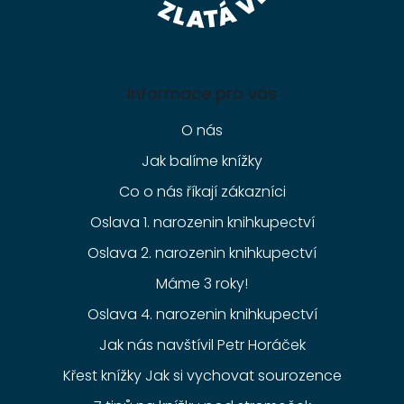
Informace pro vás
O nás
Jak balíme knížky
Co o nás říkají zákazníci
Oslava 1. narozenin knihkupectví
Oslava 2. narozenin knihkupectví
Máme 3 roky!
Oslava 4. narozenin knihkupectví
Jak nás navštívil Petr Horáček
Křest knížky Jak si vychovat sourozence