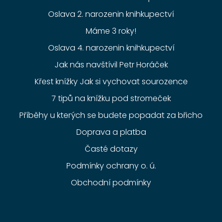
Oslava 2. narozenin knihkupectví
Máme 3 roky!
Oslava 4. narozenin knihkupectví
Jak nás navštívil Petr Horáček
Křest knížky Jak si vychovat sourozence
7 tipů na knížku pod stromeček
Příběhy u kterých se budete popadat za břicho
Doprava a platba
Časté dotazy
Podmínky ochrany o. ú.
Obchodní podmínky