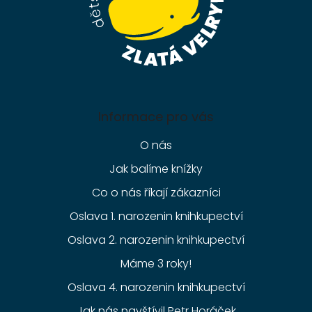
Informace pro vás
O nás
Jak balíme knížky
Co o nás říkají zákazníci
Oslava 1. narozenin knihkupectví
Oslava 2. narozenin knihkupectví
Máme 3 roky!
Oslava 4. narozenin knihkupectví
Jak nás navštívil Petr Horáček