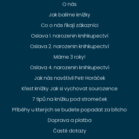
O nás
Jak balíme knížky
Co o nás říkají zákazníci
Oslava 1. narozenin knihkupectví
Oslava 2. narozenin knihkupectví
Máme 3 roky!
Oslava 4. narozenin knihkupectví
Jak nás navštívil Petr Horáček
Křest knížky Jak si vychovat sourozence
7 tipů na knížku pod stromeček
Příběhy u kterých se budete popadat za břicho
Doprava a platba
Časté dotazy