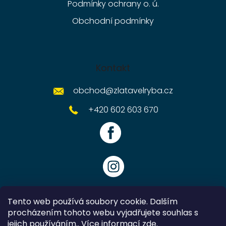
Podmínky ochrany o. ú.
Obchodní podmínky
Kontakt
obchod
@
zlatavelryba.cz
+420 602 603 670
Tento web používá soubory cookie. Dalším
procházením tohoto webu vyjadřujete souhlas s
jejich používáním.. Více informací
zde
.