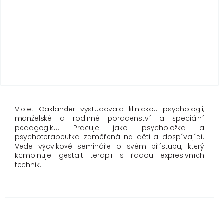
Violet Oaklander vystudovala klinickou psychologii,
manželské a rodinné poradenství a speciální
pedagogiku. Pracuje jako psycholožka a
psychoterapeutka zaměřená na děti a dospívající.
Vede výcvikové semináře o svém přístupu, který
kombinuje gestalt terapii s řadou expresivních
technik.