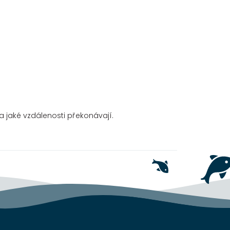
a jaké vzdálenosti překonávají.