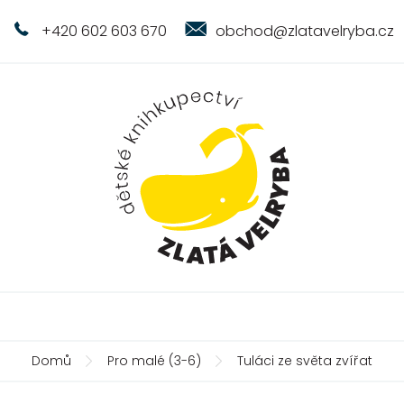
+420 602 603 670
obchod@zlatavelryba.cz
Domů
Pro malé (3-6)
Tuláci ze světa zvířat