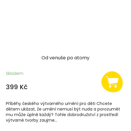
Od venuše po atomy
Skladem
399 Kč
Příběhy českého výtvarného umění pro děti Chcete
dětem ukázat, že umění nemusí být nuda a porozumět
mu může úplně každý? Tohle dobrodružství z prostředí
výtvarné tvorby zaujme...