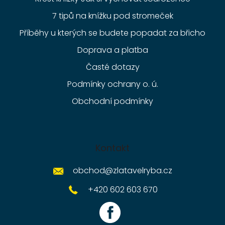
7 tipů na knížku pod stromeček
Příběhy u kterých se budete popadat za břicho
Doprava a platba
Časté dotazy
Podmínky ochrany o. ú.
Obchodní podmínky
Kontakt
obchod
@
zlatavelryba.cz
+420 602 603 670