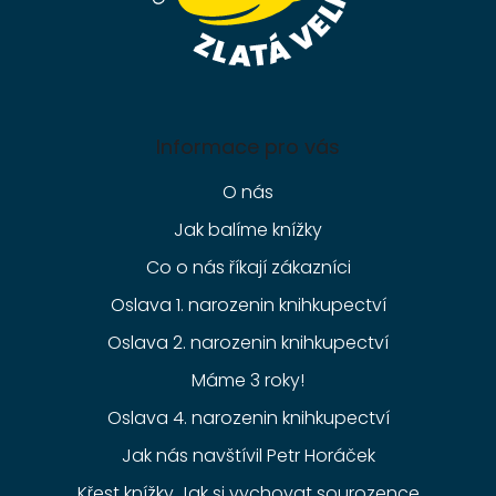
Informace pro vás
O nás
Jak balíme knížky
Co o nás říkají zákazníci
Oslava 1. narozenin knihkupectví
Oslava 2. narozenin knihkupectví
Máme 3 roky!
Oslava 4. narozenin knihkupectví
Jak nás navštívil Petr Horáček
Křest knížky Jak si vychovat sourozence