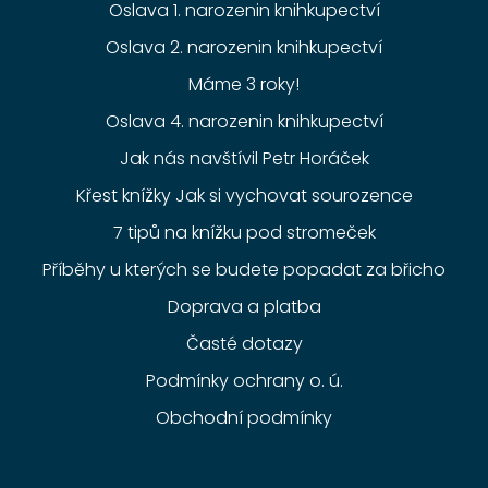
Oslava 1. narozenin knihkupectví
Oslava 2. narozenin knihkupectví
Máme 3 roky!
Oslava 4. narozenin knihkupectví
Jak nás navštívil Petr Horáček
Křest knížky Jak si vychovat sourozence
7 tipů na knížku pod stromeček
Příběhy u kterých se budete popadat za břicho
Doprava a platba
Časté dotazy
Podmínky ochrany o. ú.
Obchodní podmínky