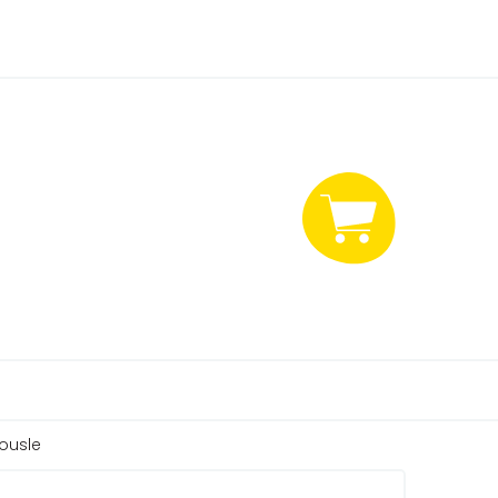
NÁKUPNÍ
KOŠÍK
ousle