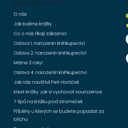
Informace pro vás
O nás
Jak balíme knížky
Co o nás říkají zákazníci
Oslava 1. narozenin knihkupectví
Oslava 2. narozenin knihkupectví
Máme 3 roky!
Oslava 4. narozenin knihkupectví
Jak nás navštívil Petr Horáček
Křest knížky Jak si vychovat sourozence
7 tipů na knížku pod stromeček
Příběhy u kterých se budete popadat za
břicho