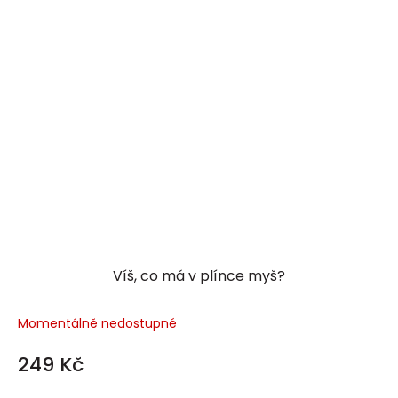
Víš, co má v plínce myš?
Momentálně nedostupné
249 Kč