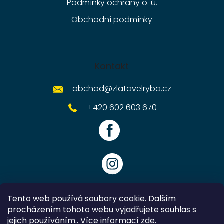
Podmínky ochrany o. ú.
Obchodní podmínky
Kontakt
obchod
@
zlatavelryba.cz
+420 602 603 670
Tento web používá soubory cookie. Dalším
procházením tohoto webu vyjadřujete souhlas s
jejich používáním.. Více informací
zde
.