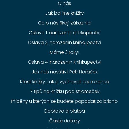
O nás
Jak balíme knížky
Co o nás říkají zákazníci
Oslava 1. narozenin knihkupectví
Oslava 2. narozenin knihkupectví
Máme 3 roky!
Oslava 4. narozenin knihkupectví
Jak nás navštívil Petr Horáček
Křest knížky Jak si vychovat sourozence
7 tipů na knížku pod stromeček
Příběhy u kterých se budete popadat za břicho
Doprava a platba
Časté dotazy