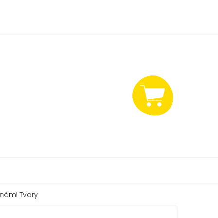
NÁKUPNÍ
KOŠÍK
nám! Tvary