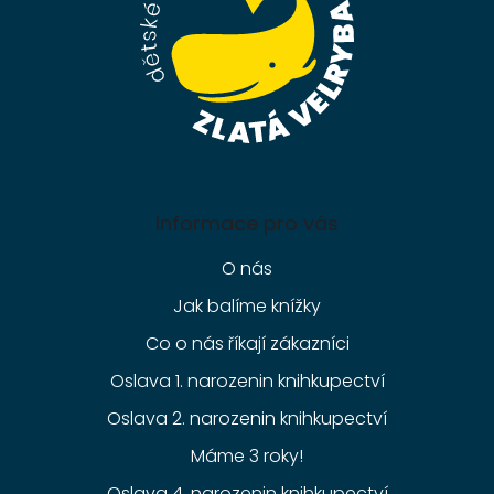
Informace pro vás
O nás
Jak balíme knížky
Co o nás říkají zákazníci
Oslava 1. narozenin knihkupectví
Oslava 2. narozenin knihkupectví
Máme 3 roky!
Oslava 4. narozenin knihkupectví