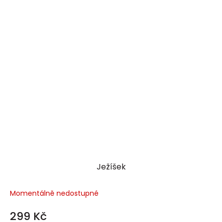
Ježíšek
Momentálně nedostupné
299 Kč