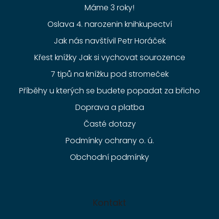
Máme 3 roky!
Oslava 4. narozenin knihkupectví
Jak nás navštívil Petr Horáček
Křest knížky Jak si vychovat sourozence
7 tipů na knížku pod stromeček
Příběhy u kterých se budete popadat za břicho
Doprava a platba
Časté dotazy
Podmínky ochrany o. ú.
Obchodní podmínky
Kontakt