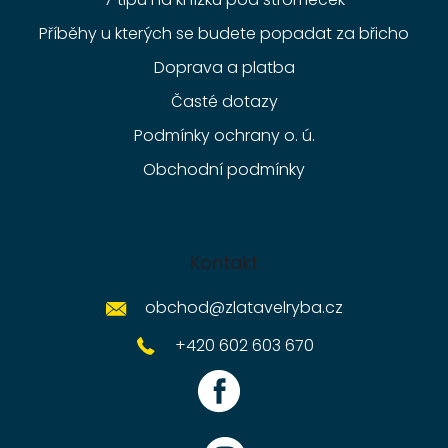
Příběhy u kterých se budete popadat za břicho
Doprava a platba
Časté dotazy
Podmínky ochrany o. ú.
Obchodní podmínky
Kontakt
obchod
@
zlatavelryba.cz
+420 602 603 670