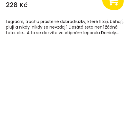
228 Kč
Legrační, trochu praštěné dobrodružky, které lítají, běhají,
plují a nikdy, nikdy se nevzdají. Desátá teta není žádná
teta, ale… A to se dozvíte ve vtipném leporelu Daniely...