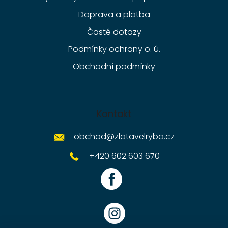
Doprava a platba
Časté dotazy
Podmínky ochrany o. ú.
Obchodní podmínky
Kontakt
obchod
@
zlatavelryba.cz
+420 602 603 670