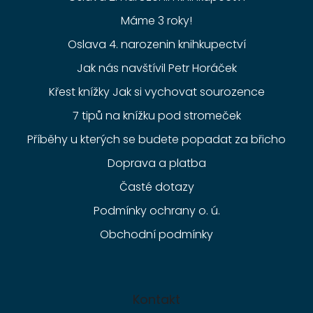
Máme 3 roky!
Oslava 4. narozenin knihkupectví
Jak nás navštívil Petr Horáček
Křest knížky Jak si vychovat sourozence
7 tipů na knížku pod stromeček
Příběhy u kterých se budete popadat za břicho
Doprava a platba
Časté dotazy
Podmínky ochrany o. ú.
Obchodní podmínky
Kontakt