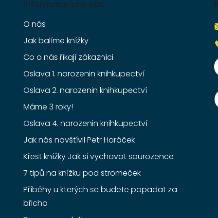
Informace pro vás
O nás
Jak balíme knížky
Co o nás říkají zákazníci
Oslava 1. narozenin knihkupectví
Oslava 2. narozenin knihkupectví
Máme 3 roky!
Oslava 4. narozenin knihkupectví
Jak nás navštívil Petr Horáček
Křest knížky Jak si vychovat sourozence
7 tipů na knížku pod stromeček
Příběhy u kterých se budete popadat za
břicho