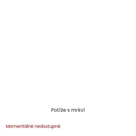
Potíže s mrkví
Momentálně nedostupné