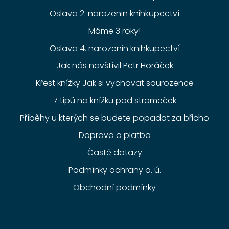
Oslava 2. narozenin knihkupectví
Máme 3 roky!
Oslava 4. narozenin knihkupectví
Jak nás navštívil Petr Horáček
Křest knížky Jak si vychovat sourozence
7 tipů na knížku pod stromeček
Příběhy u kterých se budete popadat za břicho
Doprava a platba
Časté dotazy
Podmínky ochrany o. ú.
Obchodní podmínky