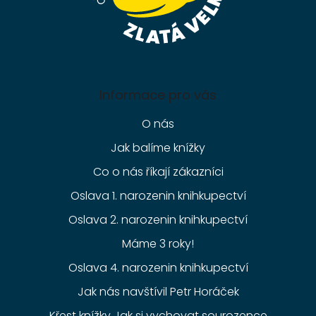
Informace pro vás
O nás
Jak balíme knížky
Co o nás říkají zákazníci
Oslava 1. narozenin knihkupectví
Oslava 2. narozenin knihkupectví
Máme 3 roky!
Oslava 4. narozenin knihkupectví
Jak nás navštívil Petr Horáček
Křest knížky Jak si vychovat sourozence