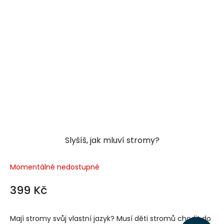
Slyšíš, jak mluví stromy?
Momentálně nedostupné
399 Kč
Mají stromy svůj vlastní jazyk? Musí děti stromů chodit do