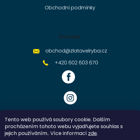
Obchodní podmínky
Kontakt
obchod
@
zlatavelryba.cz
+420 602 603 670
Tento web používá soubory cookie. Dalším
procházením tohoto webu vyjadřujete souhlas s
jejich používáním.. Více informací
zde
.