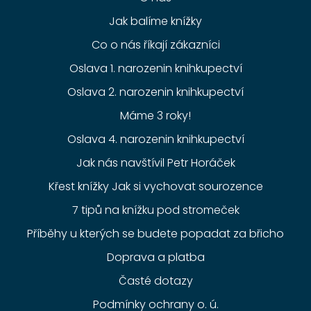
Jak balíme knížky
Co o nás říkají zákazníci
Oslava 1. narozenin knihkupectví
Oslava 2. narozenin knihkupectví
Máme 3 roky!
Oslava 4. narozenin knihkupectví
Jak nás navštívil Petr Horáček
Křest knížky Jak si vychovat sourozence
7 tipů na knížku pod stromeček
Příběhy u kterých se budete popadat za břicho
Doprava a platba
Časté dotazy
Podmínky ochrany o. ú.