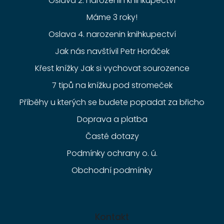
Oslava 2. narozenin knihkupectví
Máme 3 roky!
Oslava 4. narozenin knihkupectví
Jak nás navštívil Petr Horáček
Křest knížky Jak si vychovat sourozence
7 tipů na knížku pod stromeček
Příběhy u kterých se budete popadat za břicho
Doprava a platba
Časté dotazy
Podmínky ochrany o. ú.
Obchodní podmínky
Kontakt