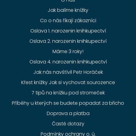
Jak balíme knížky
Co o nás říkají zákazníci
Oslava 1. narozenin knihkupectví
Oslava 2. narozenin knihkupectví
Máme 3 roky!
Oslava 4. narozenin knihkupectví
Jak nás navštívil Petr Horáček
Křest knížky Jak si vychovat sourozence
7 tipů na knížku pod stromeček
Příběhy u kterých se budete popadat za břicho
Doprava a platba
Časté dotazy
Podmínky ochrany o. ú.