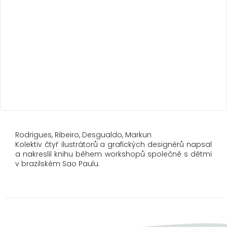
Rodrigues, Ribeiro, Desgualdo, Markun
Kolektiv čtyř ilustrátorů a grafických designérů napsal
a nakreslil knihu během workshopů společně s dětmi
v brazilském Sao Paulu.