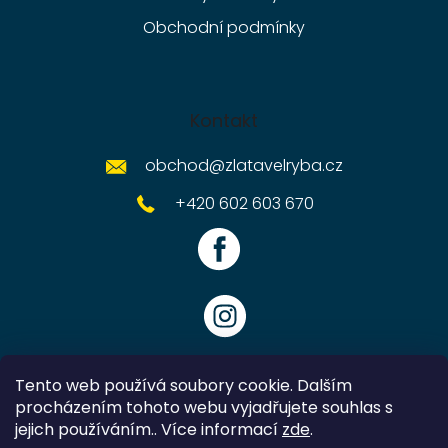
Obchodní podmínky
Kontakt
obchod
@
zlatavelryba.cz
+420 602 603 670
Tento web používá soubory cookie. Dalším
procházením tohoto webu vyjadřujete souhlas s
jejich používáním.. Více informací
zde
.