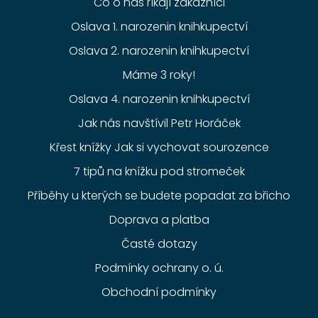
Co o nás říkají zákazníci
Oslava 1. narozenin knihkupectví
Oslava 2. narozenin knihkupectví
Máme 3 roky!
Oslava 4. narozenin knihkupectví
Jak nás navštívil Petr Horáček
Křest knížky Jak si vychovat sourozence
7 tipů na knížku pod stromeček
Příběhy u kterých se budete popadat za břicho
Doprava a platba
Časté dotazy
Podmínky ochrany o. ú.
Obchodní podmínky