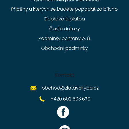
Příběhy u kterých se budete popadat za břicho
Doprava a platba
Časté dotazy
Podmínky ochrany o. ú.
Obchodní podmínky
Kontakt
obchod
@
zlatavelryba.cz
+420 602 603 670