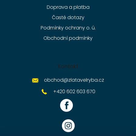
Doprava a platba
Časté dotazy
Podmínky ochrany o. ú.
Obchodní podmínky
Kontakt
obchod
@
zlatavelryba.cz
+420 602 603 670