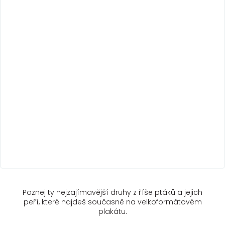
Poznej ty nejzajímavější druhy z říše ptáků a jejich
peří, které najdeš současně na velkoformátovém
plakátu.