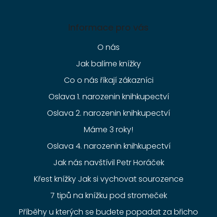
Informace pro vás
O nás
Jak balíme knížky
Co o nás říkají zákazníci
Oslava 1. narozenin knihkupectví
Oslava 2. narozenin knihkupectví
Máme 3 roky!
Oslava 4. narozenin knihkupectví
Jak nás navštívil Petr Horáček
Křest knížky Jak si vychovat sourozence
7 tipů na knížku pod stromeček
Příběhy u kterých se budete popadat za břicho