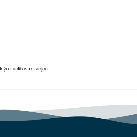
lnými velikostmi vajec.