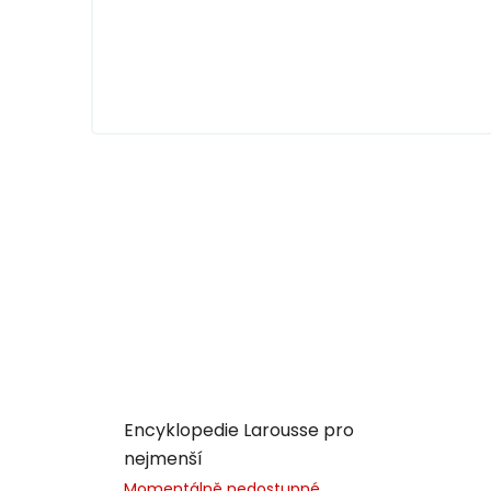
Encyklopedie Larousse pro
nejmenší
Momentálně nedostupné