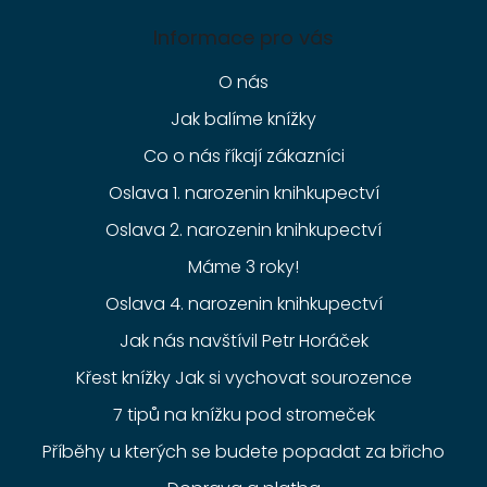
Informace pro vás
O nás
Jak balíme knížky
Co o nás říkají zákazníci
Oslava 1. narozenin knihkupectví
Oslava 2. narozenin knihkupectví
Máme 3 roky!
Oslava 4. narozenin knihkupectví
Jak nás navštívil Petr Horáček
Křest knížky Jak si vychovat sourozence
7 tipů na knížku pod stromeček
Příběhy u kterých se budete popadat za břicho