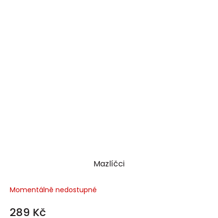
Mazlíčci
Momentálně nedostupné
289 Kč