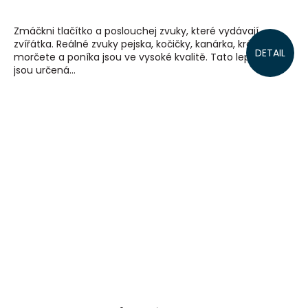
Zmáčkni tlačítko a poslouchej zvuky, které vydávají
zvířátka. Reálné zvuky pejska, kočičky, kanárka, králíčka,
DETAIL
morčete a poníka jsou ve vysoké kvalitě. Tato leporela
jsou určená...