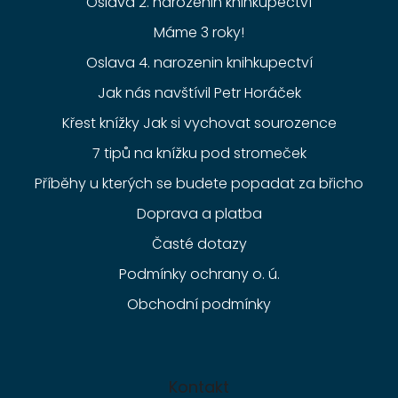
Oslava 2. narozenin knihkupectví
Máme 3 roky!
Oslava 4. narozenin knihkupectví
Jak nás navštívil Petr Horáček
Křest knížky Jak si vychovat sourozence
7 tipů na knížku pod stromeček
Příběhy u kterých se budete popadat za břicho
Doprava a platba
Časté dotazy
Podmínky ochrany o. ú.
Obchodní podmínky
Kontakt