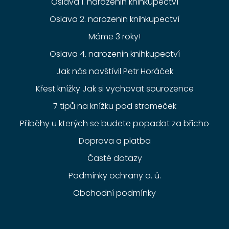
Oslava 1. narozenin knihkupectví
Oslava 2. narozenin knihkupectví
Máme 3 roky!
Oslava 4. narozenin knihkupectví
Jak nás navštívil Petr Horáček
Křest knížky Jak si vychovat sourozence
7 tipů na knížku pod stromeček
Příběhy u kterých se budete popadat za břicho
Doprava a platba
Časté dotazy
Podmínky ochrany o. ú.
Obchodní podmínky