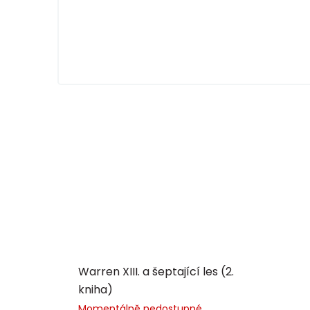
Warren XIII. a šeptající les (2.
kniha)
Momentálně nedostupné