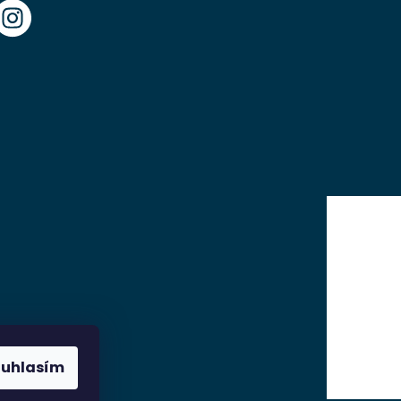
ouhlasím