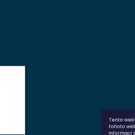
Tento web 
tohoto webu
informací