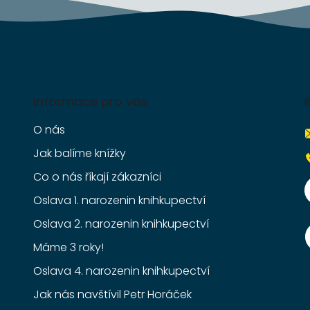
Informace pro vás
O nás
Jak balíme knížky
Co o nás říkají zákazníci
Oslava 1. narozenin knihkupectví
Oslava 2. narozenin knihkupectví
Máme 3 roky!
Oslava 4. narozenin knihkupectví
Jak nás navštívil Petr Horáček