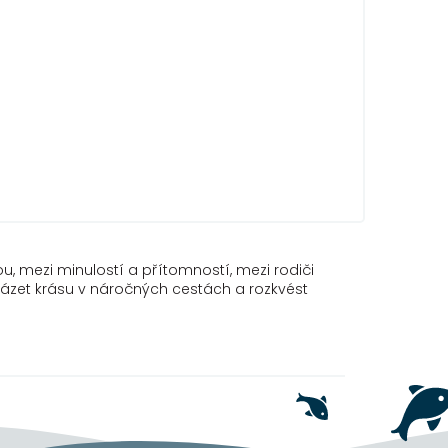
, mezi minulostí a přítomností, mezi rodiči
acházet krásu v náročných cestách a rozkvést