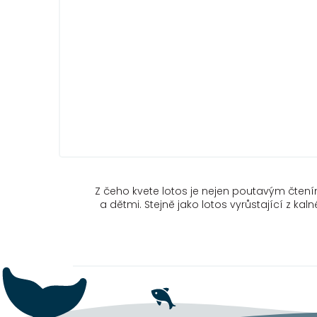
Z čeho kvete lotos je nejen poutavým čtení
a dětmi. Stejně jako lotos vyrůstající z ka