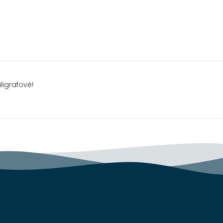
igrafové!