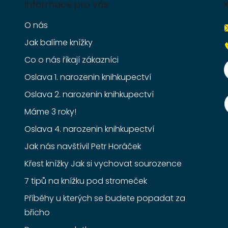
Informace pro vás
O nás
Jak balíme knížky
Co o nás říkají zákazníci
Oslava 1. narozenin knihkupectví
Oslava 2. narozenin knihkupectví
Máme 3 roky!
Oslava 4. narozenin knihkupectví
Jak nás navštívil Petr Horáček
Křest knížky Jak si vychovat sourozence
7 tipů na knížku pod stromeček
Příběhy u kterých se budete popadat za
břicho