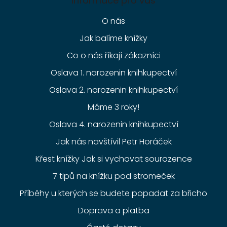
Informace pro vás
O nás
Jak balíme knížky
Co o nás říkají zákazníci
Oslava 1. narozenin knihkupectví
Oslava 2. narozenin knihkupectví
Máme 3 roky!
Oslava 4. narozenin knihkupectví
Jak nás navštívil Petr Horáček
Křest knížky Jak si vychovat sourozence
7 tipů na knížku pod stromeček
Příběhy u kterých se budete popadat za břicho
Doprava a platba