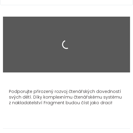
Podporujte přirozený rozvoj čtenářských dovedností
svých dětí. Díky komplexnímu čtenářskému systému
z nakladatelství Fragment budou číst jako draci!