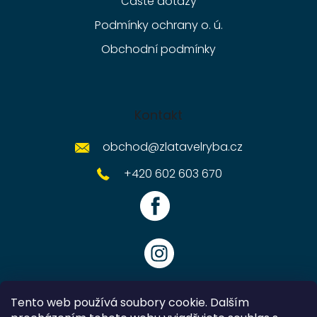
Časté dotazy
Podmínky ochrany o. ú.
Obchodní podmínky
Kontakt
obchod
@
zlatavelryba.cz
+420 602 603 670
Tento web používá soubory cookie. Dalším