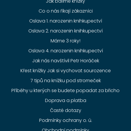
Jak balíme knížky
Co o nás říkají zákazníci
Oslava 1. narozenin knihkupectví
Oslava 2. narozenin knihkupectví
Máme 3 roky!
Oslava 4. narozenin knihkupectví
Jak nás navštívil Petr Horáček
Křest knížky Jak si vychovat sourozence
7 tipů na knížku pod stromeček
Příběhy u kterých se budete popadat za břicho
Doprava a platba
Časté dotazy
Podmínky ochrany o. ú.
Obchodní podmínky