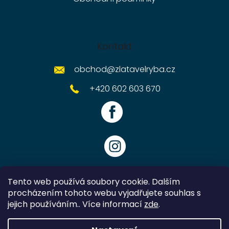
Kontakt
obchod
@
zlatavelryba.cz
+420 602 603 670
Tento web používá soubory cookie. Dalším
procházením tohoto webu vyjadřujete souhlas s
jejich používáním.. Více informací
zde
.
Vytvořil Shoptet