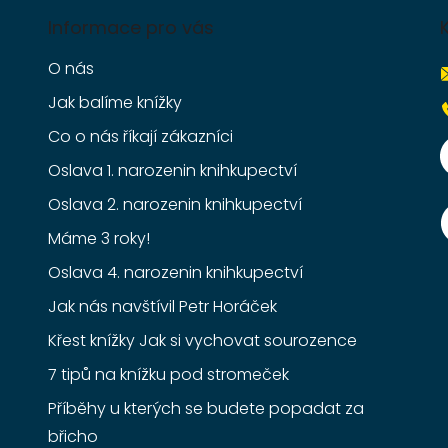
Informace pro vás
O nás
Jak balíme knížky
Co o nás říkají zákazníci
Oslava 1. narozenin knihkupectví
Oslava 2. narozenin knihkupectví
Máme 3 roky!
Oslava 4. narozenin knihkupectví
Jak nás navštívil Petr Horáček
Křest knížky Jak si vychovat sourozence
7 tipů na knížku pod stromeček
Příběhy u kterých se budete popadat za
břicho