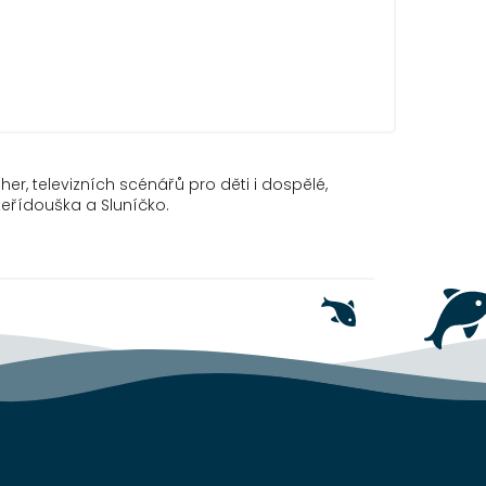
er, televizních scénářů pro děti i dospělé,
teřídouška a Sluníčko.